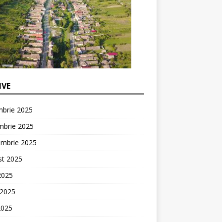
IVE
mbrie 2025
mbrie 2025
embrie 2025
st 2025
 2025
 2025
2025