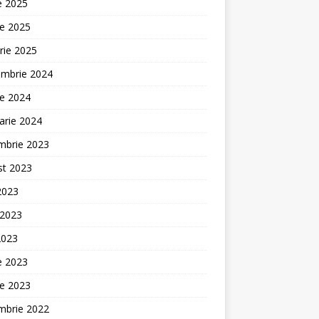
ie 2025
ie 2025
rie 2025
embrie 2024
ie 2024
arie 2024
mbrie 2023
st 2023
 2023
 2023
2023
ie 2023
ie 2023
mbrie 2022