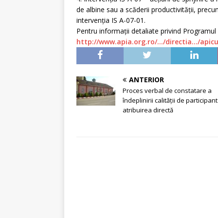
de albine sau a scăderii productivităţii, precu
intervenţia IS A-07-01.
Pentru informații detaliate privind Programul
http://www.apia.org.ro/…/directia…/apic
ANTERIOR
Proces verbal de constatare a
îndeplinirii calității de participant
atribuirea directă