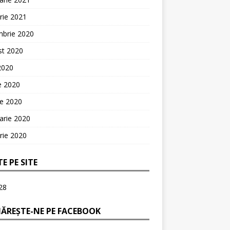
rie 2021
mbrie 2020
st 2020
 2020
ie 2020
ie 2020
arie 2020
rie 2020
TE PE SITE
28
ĂREȘTE-NE PE FACEBOOK