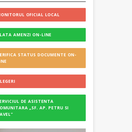
ONITORUL OFICIAL LOCAL
LATA AMENZI ON-LINE
ERIFICA STATUS DOCUMENTE ON-
INE
LEGERI
ERVICIUL DE ASISTENTA
OMUNITARA „SF. AP. PETRU SI
AVEL”