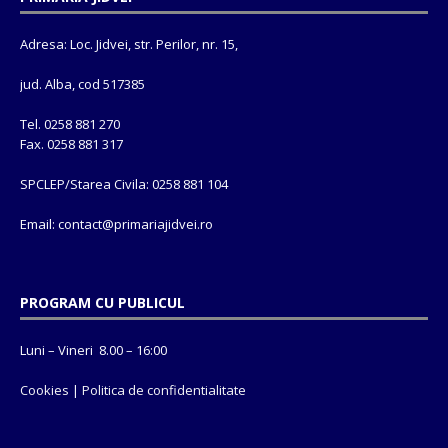
Adresa: Loc. Jidvei, str. Perilor, nr. 15,
jud. Alba, cod 517385
Tel. 0258 881 270
Fax. 0258 881 317
SPCLEP/Starea Civila: 0258 881 104
Email: contact@
primariajidvei.ro
PROGRAM CU PUBLICUL
Luni – Vineri 8.00 – 16:00
Cookies
|
Politica de confidentialitate