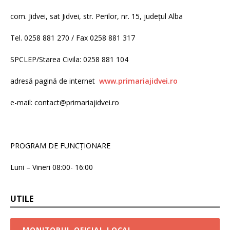
com. Jidvei, sat Jidvei, str. Perilor, nr. 15, județul Alba
Tel. 0258 881 270 / Fax 0258 881 317
SPCLEP/Starea Civila: 0258 881 104
adresă pagină de internet
www.primariajidvei.ro
e-mail: contact@primariajidvei.ro
PROGRAM DE FUNCȚIONARE
Luni – Vineri 08:00- 16:00
UTILE
MONITORUL OFICIAL LOCAL