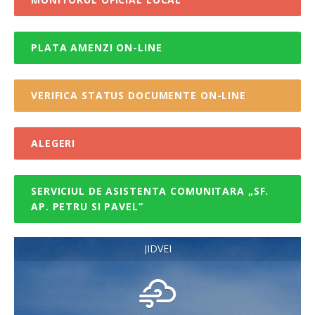
PLATA AMENZI ON-LINE
VERIFICA STATUS DOCUMENTE ON-LINE
ALEGERI
SERVICIUL DE ASISTENTA COMUNITARA „SF.
AP. PETRU SI PAVEL”
JIDVEI