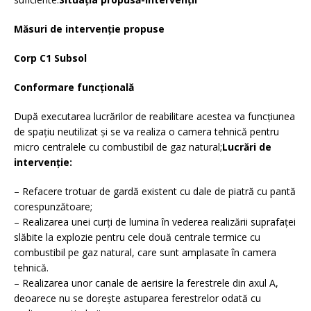
Măsuri de intervenţie propuse
Corp C1 Subsol
Conformare funcţională
După executarea lucrărilor de reabilitare acestea va funcţiunea
de spaţiu neutilizat şi se va realiza o camera tehnică pentru
micro centralele cu combustibil de gaz natural;
Lucrări de
intervenţie:
– Refacere trotuar de gardă existent cu dale de piatră cu pantă
corespunzătoare;
– Realizarea unei curţi de lumina în vederea realizării suprafaţei
slăbite la explozie pentru cele două centrale termice cu
combustibil pe gaz natural, care sunt amplasate în camera
tehnică.
– Realizarea unor canale de aerisire la ferestrele din axul A,
deoarece nu se doreşte astuparea ferestrelor odată cu