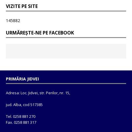
VIZITE PE SITE
145882
URMĂREȘTE-NE PE FACEBOOK
PRIMĂRIA JIDVEI
Adresa: Loc. Jidvei, str. Perilor, nr. 15,
jud. Alba, cod 517385
Tel. 0258 881 270
Fax. 0258 881 317