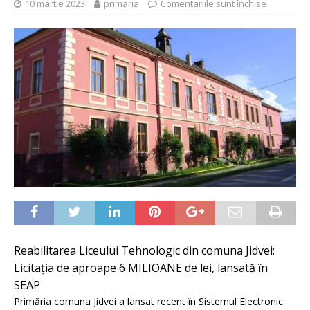
10 martie 2023
primaria
Comentariile sunt închise
Reabilitarea Liceului Tehnologic din comuna Jidvei:
Licitația de aproape 6 MILIOANE de lei, lansată în
SEAP
Primăria comuna Jidvei a lansat recent în Sistemul Electronic