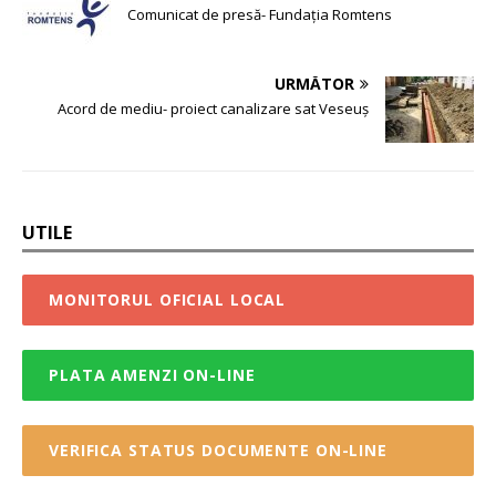
Comunicat de presă- Fundația Romtens
URMĂTOR
Acord de mediu- proiect canalizare sat Veseuș
UTILE
MONITORUL OFICIAL LOCAL
PLATA AMENZI ON-LINE
VERIFICA STATUS DOCUMENTE ON-LINE