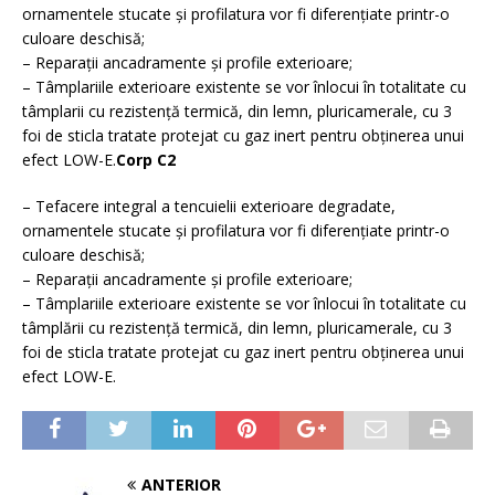
ornamentele stucate şi profilatura vor fi diferenţiate printr-o
culoare deschisă;
– Reparaţii ancadramente şi profile exterioare;
– Tâmplariile exterioare existente se vor înlocui în totalitate cu
tâmplarii cu rezistenţă termică, din lemn, pluricamerale, cu 3
foi de sticla tratate protejat cu gaz inert pentru obţinerea unui
efect LOW-E.
Corp C2
– Tefacere integral a tencuielii exterioare degradate,
ornamentele stucate şi profilatura vor fi diferenţiate printr-o
culoare deschisă;
– Reparaţii ancadramente şi profile exterioare;
– Tâmplariile exterioare existente se vor înlocui în totalitate cu
tâmplării cu rezistenţă termică, din lemn, pluricamerale, cu 3
foi de sticla tratate protejat cu gaz inert pentru obţinerea unui
efect LOW-E.
ANTERIOR