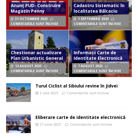
Anunț PUD- Construire
Cadastru Sistematic în
Magazin Penny
localitatea Bălcaciu
31 OCTOMBRIE 2025
1 SEPTEMBRIE 2025
COMENTARIILE SUNT ÎNCHISE
COMENTARIILE SUNT ÎNCHISE
Chestionar actualizare
Informații Carte de
Plan Urbanistic General
Identitate Electronică
12 AUGUST 2025
7 AUGUST 2025
COMENTARIILE SUNT ÎNCHISE
COMENTARIILE SUNT ÎNCHISE
Turul Ciclist al Sibiului revine în Jidvei
2 iulie 2025
Comentariile sunt închise
Eliberare carte de identitate electronică
27 iunie 2025
Comentariile sunt închise