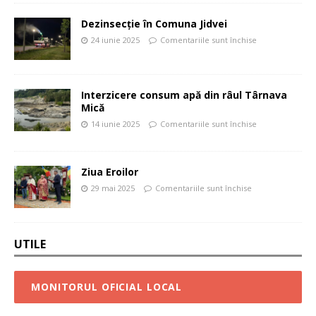
Dezinsecție în Comuna Jidvei
24 iunie 2025
Comentariile sunt închise
Interzicere consum apă din râul Târnava
Mică
14 iunie 2025
Comentariile sunt închise
Ziua Eroilor
29 mai 2025
Comentariile sunt închise
UTILE
MONITORUL OFICIAL LOCAL