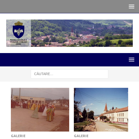
GALERIE
GALERIE
G