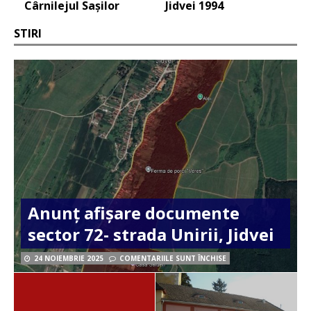
Cârnilejul Sașilor
Jidvei 1994
STIRI
Anunț afișare documente
sector 72- strada Unirii, Jidvei
24 NOIEMBRIE 2025
COMENTARIILE SUNT ÎNCHISE