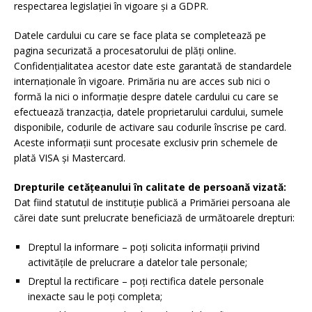
respectarea legislației în vigoare și a GDPR.
Datele cardului cu care se face plata se completează pe
pagina securizată a procesatorului de plăți online.
Confidențialitatea acestor date este garantată de standardele
internaționale în vigoare. Primăria nu are acces sub nici o
formă la nici o informație despre datele cardului cu care se
efectuează tranzacția, datele proprietarului cardului, sumele
disponibile, codurile de activare sau codurile înscrise pe card.
Aceste informații sunt procesate exclusiv prin schemele de
plată VISA și Mastercard.
Drepturile cetățeanului în calitate de persoană vizată:
Dat fiind statutul de instituție publică a Primăriei persoana ale
cărei date sunt prelucrate beneficiază de următoarele drepturi:
Dreptul la informare – poți solicita informații privind
activitățile de prelucrare a datelor tale personale;
Dreptul la rectificare – poți rectifica datele personale
inexacte sau le poți completa;