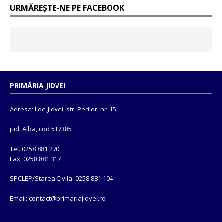
URMĂREȘTE-NE PE FACEBOOK
PRIMĂRIA JIDVEI
Adresa: Loc. Jidvei, str. Perilor, nr. 15,
jud. Alba, cod 517385
Tel. 0258 881 270
Fax. 0258 881 317
SPCLEP/Starea Civila: 0258 881 104
Email: contact@
primariajidvei.ro