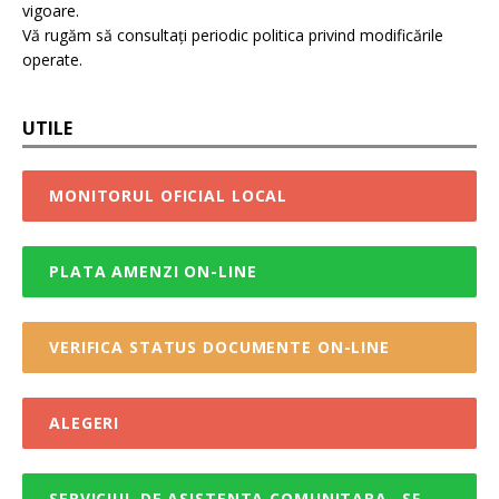
vigoare.
Vă rugăm să consultați periodic politica privind modificările
operate.
UTILE
MONITORUL OFICIAL LOCAL
PLATA AMENZI ON-LINE
VERIFICA STATUS DOCUMENTE ON-LINE
ALEGERI
SERVICIUL DE ASISTENTA COMUNITARA „SF.