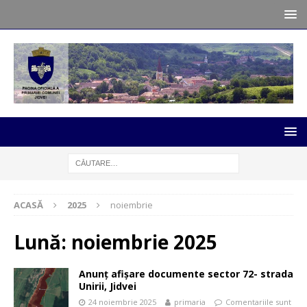
ACASĂ
2025
noiembrie
Lună:
noiembrie 2025
Anunț afișare documente sector 72- strada
Unirii, Jidvei
24 noiembrie 2025
primaria
Comentariile sunt