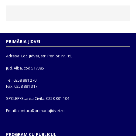
PRIMĂRIA JIDVEI
Adresa: Loc. Jidvei, str. Perilor, nr. 15,
jud. Alba, cod 517385
Tel. 0258 881 270
Fax. 0258 881 317
SPCLEP/Starea Civila: 0258 881 104
Email: contact@
primariajidvei.ro
PROGRAM CU PUBLICUL