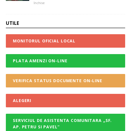
închise
UTILE
MONITORUL OFICIAL LOCAL
PLATA AMENZI ON-LINE
VERIFICA STATUS DOCUMENTE ON-LINE
ALEGERI
SERVICIUL DE ASISTENTA COMUNITARA „SF.
AP. PETRU SI PAVEL”