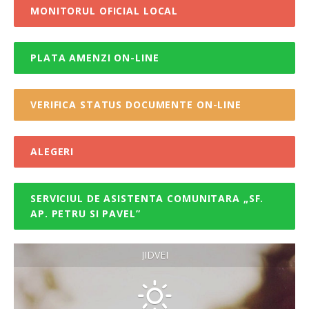
MONITORUL OFICIAL LOCAL
PLATA AMENZI ON-LINE
VERIFICA STATUS DOCUMENTE ON-LINE
ALEGERI
SERVICIUL DE ASISTENTA COMUNITARA „SF.
AP. PETRU SI PAVEL”
JIDVEI