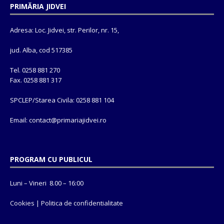
PRIMĂRIA JIDVEI
Adresa: Loc. Jidvei, str. Perilor, nr. 15,
jud. Alba, cod 517385
Tel. 0258 881 270
Fax. 0258 881 317
SPCLEP/Starea Civila: 0258 881 104
Email: contact@
primariajidvei.ro
PROGRAM CU PUBLICUL
Luni – Vineri 8.00 – 16:00
Cookies
|
Politica de confidentialitate