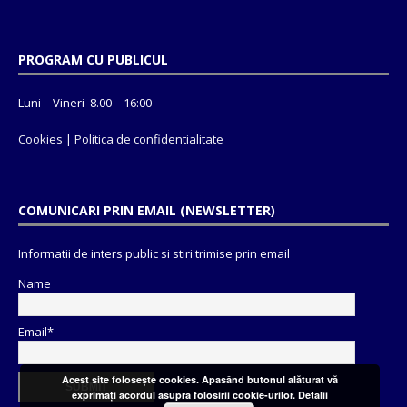
PROGRAM CU PUBLICUL
Luni – Vineri 8.00 – 16:00
Cookies
|
Politica de confidentialitate
COMUNICARI PRIN EMAIL (NEWSLETTER)
Informatii de inters public si stiri trimise prin email
Name
Email*
Acest site foloseşte cookies. Apasând butonul alăturat vă
exprimaţi acordul asupra folosirii cookie-urilor.
Detalii