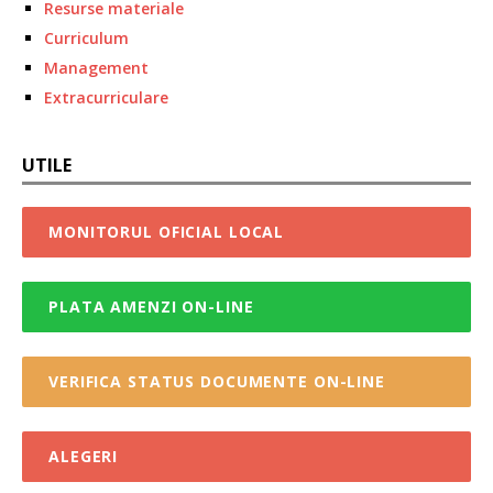
Resurse materiale
Curriculum
Management
Extracurriculare
UTILE
MONITORUL OFICIAL LOCAL
PLATA AMENZI ON-LINE
VERIFICA STATUS DOCUMENTE ON-LINE
ALEGERI