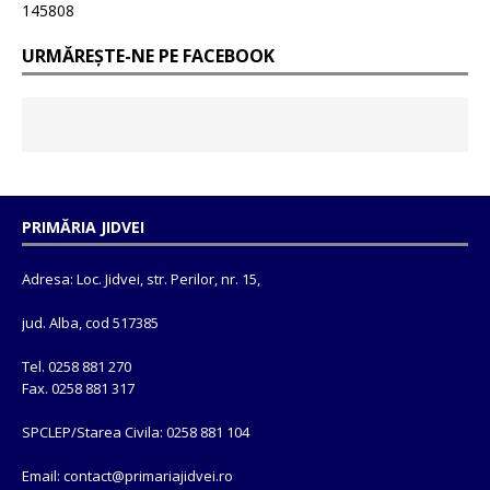
145808
URMĂREȘTE-NE PE FACEBOOK
PRIMĂRIA JIDVEI
Adresa: Loc. Jidvei, str. Perilor, nr. 15,
jud. Alba, cod 517385
Tel. 0258 881 270
Fax. 0258 881 317
SPCLEP/Starea Civila: 0258 881 104
Email: contact@
primariajidvei.ro