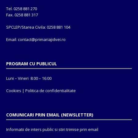
Tel. 0258 881 270
Fax. 0258 881 317
SPCLEP/Starea Civila: 0258 881 104
Email: contact@
primariajidvei.ro
PROGRAM CU PUBLICUL
Luni – Vineri 8.00 – 16:00
Cookies
|
Politica de confidentialitate
COMUNICARI PRIN EMAIL (NEWSLETTER)
Informatii de inters public si stiri trimise prin email