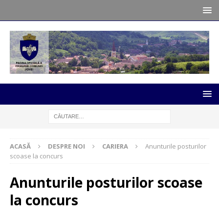
ACASĂ
DESPRE NOI
CARIERA
Anunturile posturilor
scoase la concurs
Anunturile posturilor scoase
la concurs