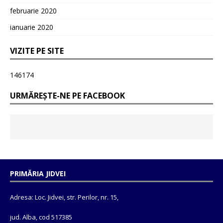
februarie 2020
ianuarie 2020
VIZITE PE SITE
146174
URMĂREȘTE-NE PE FACEBOOK
PRIMĂRIA JIDVEI
Adresa: Loc. Jidvei, str. Perilor, nr. 15,
jud. Alba, cod 517385