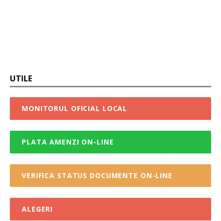
UTILE
MONITORUL OFICIAL LOCAL
PLATA AMENZI ON-LINE
VERIFICA STATUS DOCUMENTE ON-LINE
ALEGERI