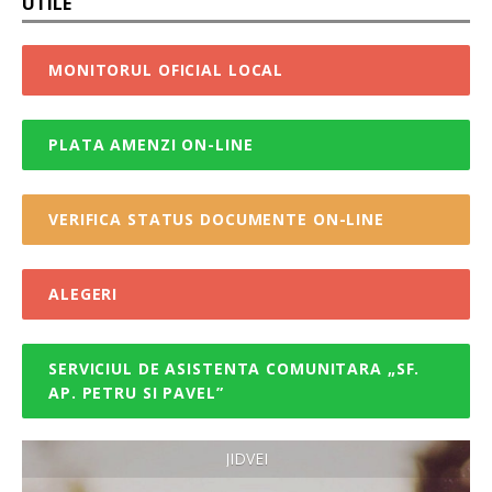
UTILE
MONITORUL OFICIAL LOCAL
PLATA AMENZI ON-LINE
VERIFICA STATUS DOCUMENTE ON-LINE
ALEGERI
SERVICIUL DE ASISTENTA COMUNITARA „SF.
AP. PETRU SI PAVEL”
JIDVEI