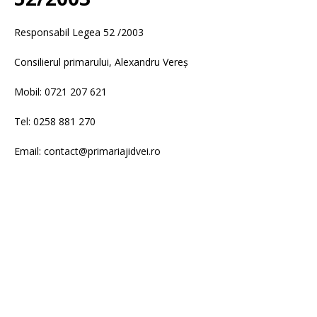
Responsabil Legea 52 /2003
Consilierul primarului, Alexandru Vereș
Mobil: 0721 207 621
Tel: 0258 881 270
Email: contact@primariajidvei.ro