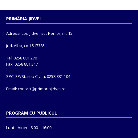
PRIMĂRIA JIDVEI
Adresa: Loc. Jidvei, str. Perilor, nr. 15,
jud. Alba, cod 517385
Tel. 0258 881 270
Fax. 0258 881 317
SPCLEP/Starea Civila: 0258 881 104
Email: contact@
primariajidvei.ro
PROGRAM CU PUBLICUL
Luni – Vineri 8.00 – 16:00