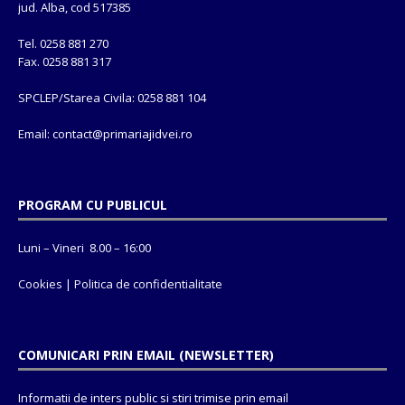
jud. Alba, cod 517385
Tel. 0258 881 270
Fax. 0258 881 317
SPCLEP/Starea Civila: 0258 881 104
Email: contact@
primariajidvei.ro
PROGRAM CU PUBLICUL
Luni – Vineri 8.00 – 16:00
Cookies
|
Politica de confidentialitate
COMUNICARI PRIN EMAIL (NEWSLETTER)
Informatii de inters public si stiri trimise prin email