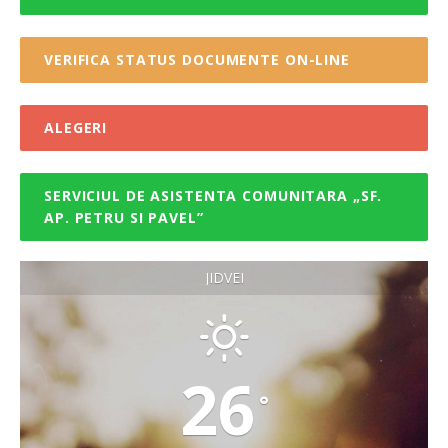
VERIFICA STATUS DOCUMENTE ON-LINE
ALEGERI
SERVICIUL DE ASISTENTA COMUNITARA „SF.
AP. PETRU SI PAVEL”
JIDVEI
26
°