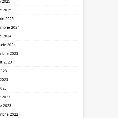
ie 2025
ie 2025
rie 2025
embrie 2024
ie 2024
arie 2024
mbrie 2023
st 2023
 2023
 2023
2023
ie 2023
ie 2023
mbrie 2022