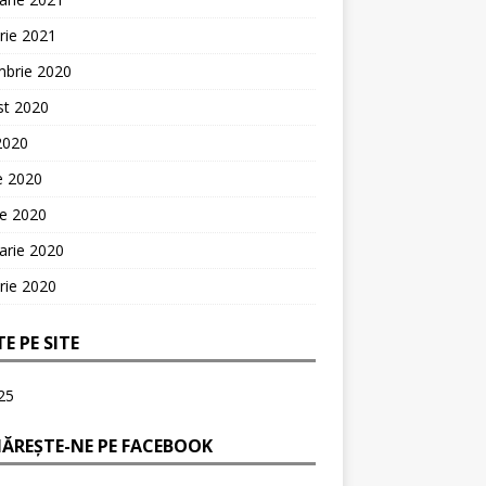
rie 2021
mbrie 2020
st 2020
 2020
ie 2020
ie 2020
arie 2020
rie 2020
TE PE SITE
25
ĂREȘTE-NE PE FACEBOOK