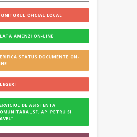
ONITORUL OFICIAL LOCAL
LATA AMENZI ON-LINE
ERIFICA STATUS DOCUMENTE ON-
INE
LEGERI
ERVICIUL DE ASISTENTA
OMUNITARA „SF. AP. PETRU SI
AVEL”