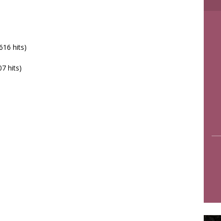
616 hits)
7 hits)