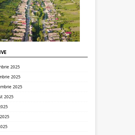
IVE
mbrie 2025
mbrie 2025
embrie 2025
st 2025
 2025
 2025
2025