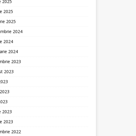
ie 2025
ie 2025
rie 2025
embrie 2024
ie 2024
arie 2024
mbrie 2023
st 2023
 2023
 2023
2023
ie 2023
ie 2023
mbrie 2022