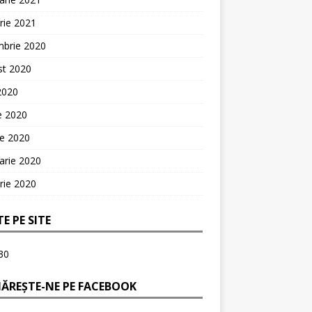
rie 2021
mbrie 2020
st 2020
 2020
ie 2020
ie 2020
arie 2020
rie 2020
TE PE SITE
30
ĂREȘTE-NE PE FACEBOOK