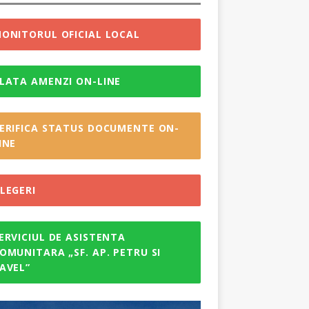
ONITORUL OFICIAL LOCAL
LATA AMENZI ON-LINE
ERIFICA STATUS DOCUMENTE ON-
INE
LEGERI
ERVICIUL DE ASISTENTA
OMUNITARA „SF. AP. PETRU SI
AVEL”