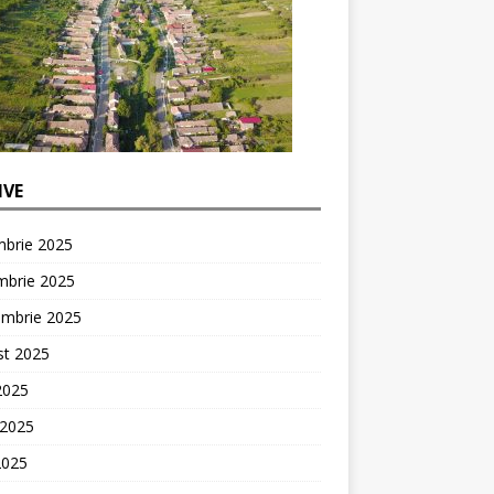
IVE
mbrie 2025
mbrie 2025
embrie 2025
st 2025
 2025
 2025
2025