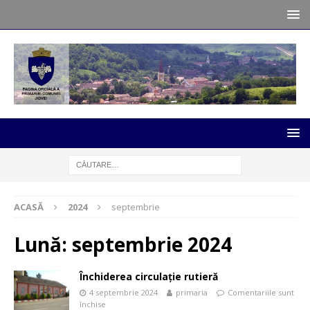
ACASĂ
2024
septembrie
Lună:
septembrie 2024
Închiderea circulație rutieră
4 septembrie 2024
primaria
Comentariile sunt
închise