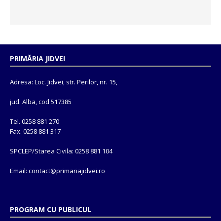
PRIMĂRIA JIDVEI
Adresa: Loc. Jidvei, str. Perilor, nr. 15,
jud. Alba, cod 517385
Tel. 0258 881 270
Fax. 0258 881 317
SPCLEP/Starea Civila: 0258 881 104
Email: contact@
primariajidvei.ro
PROGRAM CU PUBLICUL