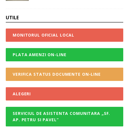
UTILE
MONITORUL OFICIAL LOCAL
PLATA AMENZI ON-LINE
VERIFICA STATUS DOCUMENTE ON-LINE
ALEGERI
SERVICIUL DE ASISTENTA COMUNITARA „SF.
AP. PETRU SI PAVEL”