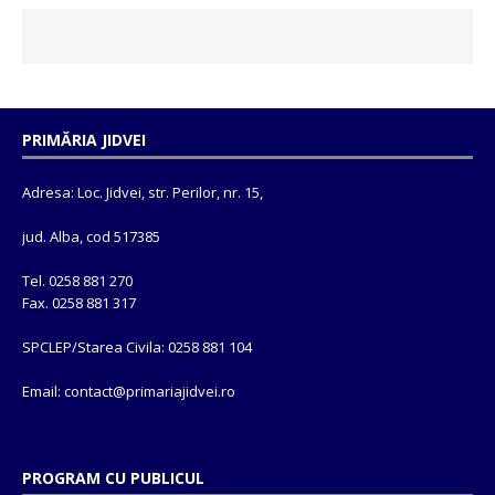
PRIMĂRIA JIDVEI
Adresa: Loc. Jidvei, str. Perilor, nr. 15,
jud. Alba, cod 517385
Tel. 0258 881 270
Fax. 0258 881 317
SPCLEP/Starea Civila: 0258 881 104
Email: contact@
primariajidvei.ro
PROGRAM CU PUBLICUL