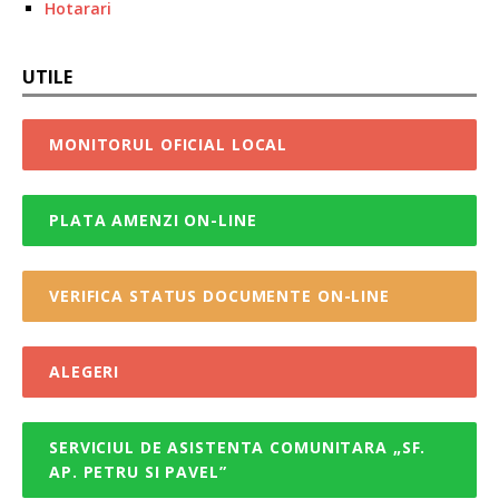
Hotarari
UTILE
MONITORUL OFICIAL LOCAL
PLATA AMENZI ON-LINE
VERIFICA STATUS DOCUMENTE ON-LINE
ALEGERI
SERVICIUL DE ASISTENTA COMUNITARA „SF.
AP. PETRU SI PAVEL”