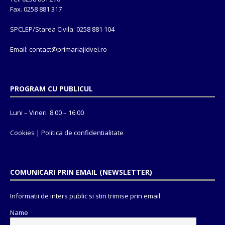
Fax. 0258 881 317
SPCLEP/Starea Civila: 0258 881 104
Email: contact@
primariajidvei.ro
PROGRAM CU PUBLICUL
Luni – Vineri 8.00 – 16:00
Cookies
|
Politica de confidentialitate
COMUNICARI PRIN EMAIL (NEWSLETTER)
Informatii de inters public si stiri trimise prin email
Name