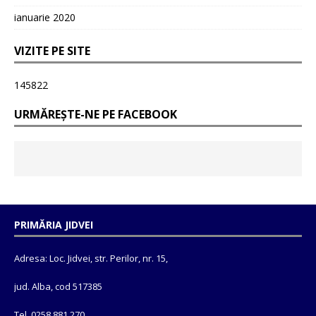
ianuarie 2020
VIZITE PE SITE
145822
URMĂREȘTE-NE PE FACEBOOK
PRIMĂRIA JIDVEI
Adresa: Loc. Jidvei, str. Perilor, nr. 15,
jud. Alba, cod 517385
Tel. 0258 881 270