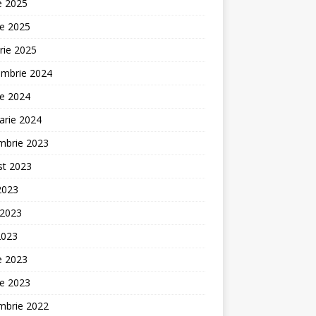
ie 2025
ie 2025
rie 2025
embrie 2024
ie 2024
arie 2024
mbrie 2023
st 2023
 2023
 2023
2023
ie 2023
ie 2023
mbrie 2022