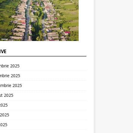
IVE
mbrie 2025
mbrie 2025
embrie 2025
st 2025
 2025
 2025
2025