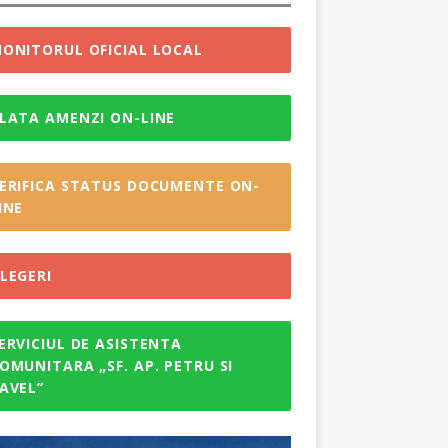
ONITORUL OFICIAL LOCAL
LATA AMENZI ON-LINE
ERIFICA STATUS DOCUMENTE ON-
INE
LEGERI
ERVICIUL DE ASISTENTA
OMUNITARA „SF. AP. PETRU SI
AVEL”