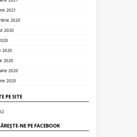
rie 2021
mbrie 2020
st 2020
 2020
ie 2020
ie 2020
arie 2020
rie 2020
TE PE SITE
52
ĂREȘTE-NE PE FACEBOOK