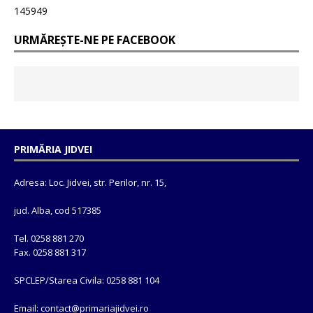
145949
URMĂREȘTE-NE PE FACEBOOK
PRIMĂRIA JIDVEI
Adresa: Loc. Jidvei, str. Perilor, nr. 15,
jud. Alba, cod 517385
Tel. 0258 881 270
Fax. 0258 881 317
SPCLEP/Starea Civila: 0258 881 104
Email: contact@
primariajidvei.ro