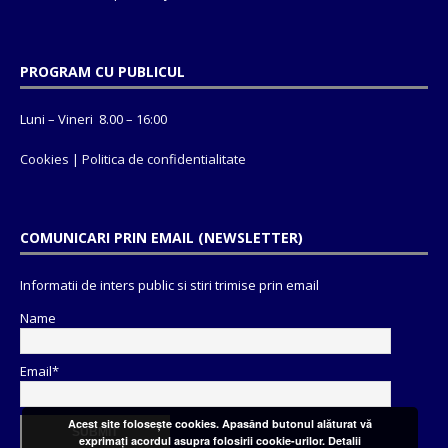
PROGRAM CU PUBLICUL
Luni – Vineri 8.00 – 16:00
Cookies
|
Politica de confidentialitate
COMUNICARI PRIN EMAIL (NEWSLETTER)
Informatii de inters public si stiri trimise prin email
Name
Email*
Acest site foloseşte cookies. Apasând butonul alăturat vă
exprimaţi acordul asupra folosirii cookie-urilor.
Detalii