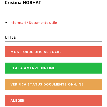
Cristina HORHAT
Informari / Documente utile
UTILE
MONITORUL OFICIAL LOCAL
PLATA AMENZI ON-LINE
VERIFICA STATUS DOCUMENTE ON-LINE
ALEGERI