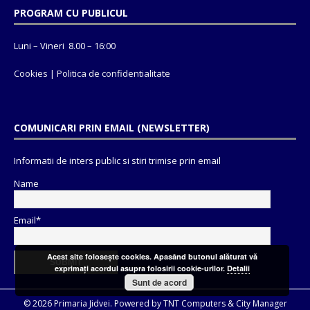
PROGRAM CU PUBLICUL
Luni – Vineri 8.00 – 16:00
Cookies
|
Politica de confidentialitate
COMUNICARI PRIN EMAIL (NEWSLETTER)
Informatii de inters public si stiri trimise prin email
Name
Email*
Acest site foloseşte cookies. Apasând butonul alăturat vă
exprimaţi acordul asupra folosirii cookie-urilor.
Detalii
Sunt de acord
© 2026 Primaria Jidvei. Powered by
TNT Computers
&
City Manager