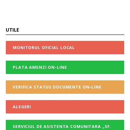
UTILE
MONITORUL OFICIAL LOCAL
PLATA AMENZI ON-LINE
VERIFICA STATUS DOCUMENTE ON-LINE
ALEGERI
SERVICIUL DE ASISTENTA COMUNITARA „SF.