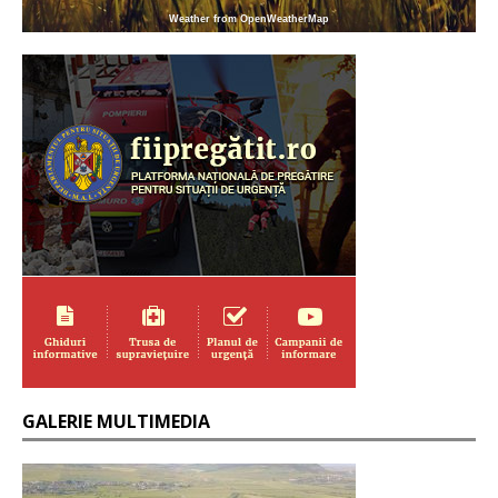
Weather from OpenWeatherMap
GALERIE MULTIMEDIA