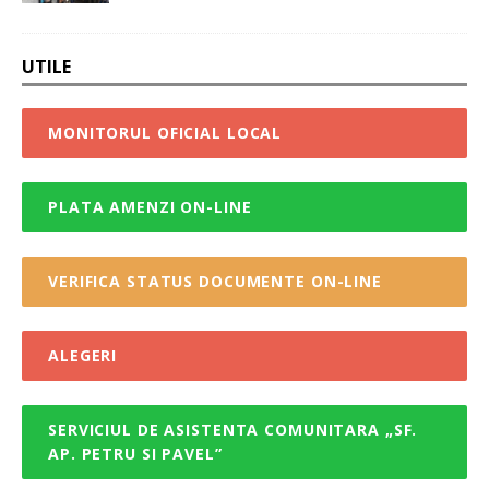
UTILE
MONITORUL OFICIAL LOCAL
PLATA AMENZI ON-LINE
VERIFICA STATUS DOCUMENTE ON-LINE
ALEGERI
SERVICIUL DE ASISTENTA COMUNITARA „SF.
AP. PETRU SI PAVEL”