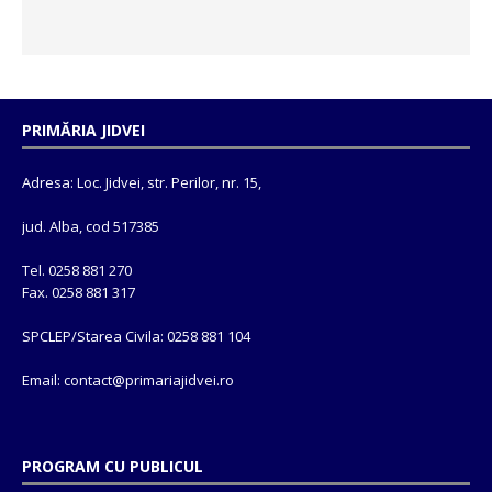
PRIMĂRIA JIDVEI
Adresa: Loc. Jidvei, str. Perilor, nr. 15,
jud. Alba, cod 517385
Tel. 0258 881 270
Fax. 0258 881 317
SPCLEP/Starea Civila: 0258 881 104
Email: contact@
primariajidvei.ro
PROGRAM CU PUBLICUL