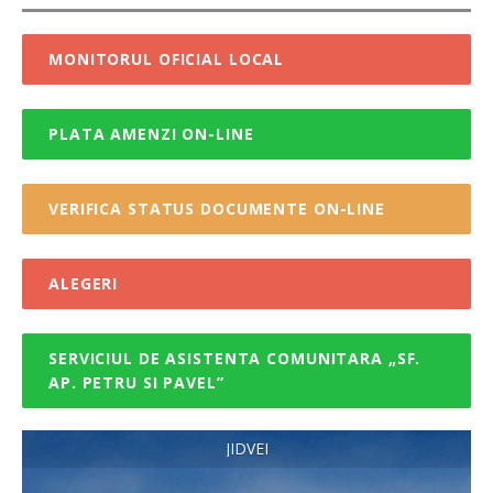
MONITORUL OFICIAL LOCAL
PLATA AMENZI ON-LINE
VERIFICA STATUS DOCUMENTE ON-LINE
ALEGERI
SERVICIUL DE ASISTENTA COMUNITARA „SF.
AP. PETRU SI PAVEL”
JIDVEI