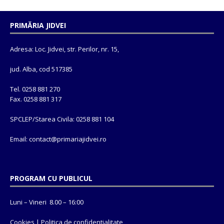
PRIMĂRIA JIDVEI
Adresa: Loc. Jidvei, str. Perilor, nr. 15,
jud. Alba, cod 517385
Tel. 0258 881 270
Fax. 0258 881 317
SPCLEP/Starea Civila: 0258 881 104
Email: contact@
primariajidvei.ro
PROGRAM CU PUBLICUL
Luni – Vineri 8.00 – 16:00
Cookies
|
Politica de confidentialitate