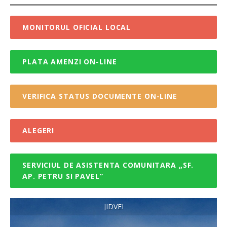
MONITORUL OFICIAL LOCAL
PLATA AMENZI ON-LINE
VERIFICA STATUS DOCUMENTE ON-LINE
ALEGERI
SERVICIUL DE ASISTENTA COMUNITARA „SF.
AP. PETRU SI PAVEL”
JIDVEI