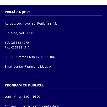
PRIMĂRIA JIDVEI
Adresa: Loc. Jidvei, str. Perilor, nr. 15,
jud. Alba, cod 517385
Tel. 0258 881 270
Fax. 0258 881 317
SPCLEP/Starea Civila: 0258 881 104
Email: contact@
primariajidvei.ro
PROGRAM CU PUBLICUL
Luni – Vineri 8.00 – 16:00
Cookies
|
Politica de confidentialitate