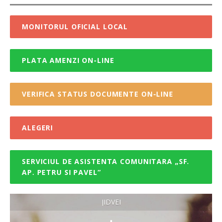
MONITORUL OFICIAL LOCAL
PLATA AMENZI ON-LINE
VERIFICA STATUS DOCUMENTE ON-LINE
ALEGERI
SERVICIUL DE ASISTENTA COMUNITARA „SF.
AP. PETRU SI PAVEL”
JIDVEI