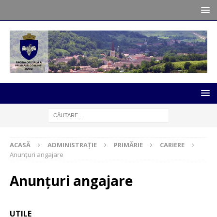
ACASĂ
ADMINISTRAȚIE
PRIMĂRIE
CARIERE
Anunțuri angajare
Anunțuri angajare
UTILE