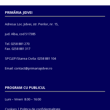
PRIMĂRIA JIDVEI
Adresa: Loc. Jidvei, str. Perilor, nr. 15,
jud. Alba, cod 517385
Tel. 0258 881 270
Fax. 0258 881 317
SPCLEP/Starea Civila: 0258 881 104
Email: contact@
primariajidvei.ro
PROGRAM CU PUBLICUL
Luni – Vineri 8.00 – 16:00
Cookies
|
Politica de confidentialitate