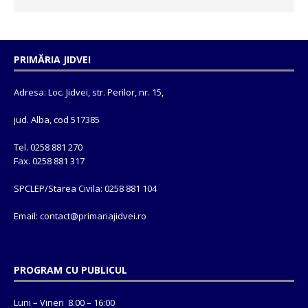
PRIMĂRIA JIDVEI
Adresa: Loc. Jidvei, str. Perilor, nr. 15,
jud. Alba, cod 517385
Tel. 0258 881 270
Fax. 0258 881 317
SPCLEP/Starea Civila: 0258 881 104
Email: contact@
primariajidvei.ro
PROGRAM CU PUBLICUL
Luni – Vineri 8.00 – 16:00