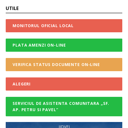
UTILE
MONITORUL OFICIAL LOCAL
PLATA AMENZI ON-LINE
VERIFICA STATUS DOCUMENTE ON-LINE
ALEGERI
SERVICIUL DE ASISTENTA COMUNITARA „SF.
AP. PETRU SI PAVEL”
JIDVEI