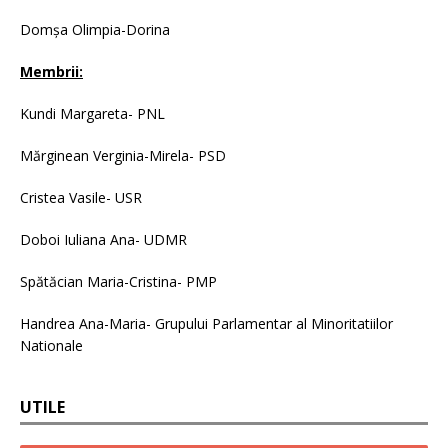
Domșa Olimpia-Dorina
Membrii:
Kundi Margareta- PNL
Mărginean Verginia-Mirela- PSD
Cristea Vasile- USR
Doboi Iuliana Ana- UDMR
Spătăcian Maria-Cristina- PMP
Handrea Ana-Maria- Grupului Parlamentar al Minoritatiilor
Nationale
UTILE