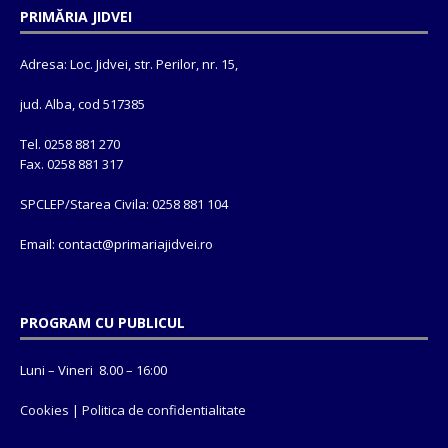
PRIMĂRIA JIDVEI
Adresa: Loc. Jidvei, str. Perilor, nr. 15,
jud. Alba, cod 517385
Tel. 0258 881 270
Fax. 0258 881 317
SPCLEP/Starea Civila: 0258 881 104
Email: contact@
primariajidvei.ro
PROGRAM CU PUBLICUL
Luni – Vineri 8.00 – 16:00
Cookies
|
Politica de confidentialitate