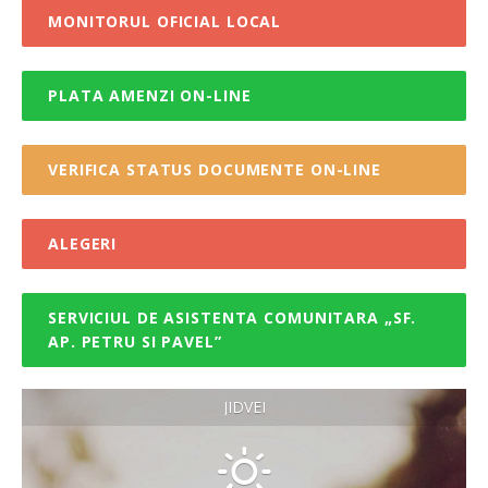
MONITORUL OFICIAL LOCAL
PLATA AMENZI ON-LINE
VERIFICA STATUS DOCUMENTE ON-LINE
ALEGERI
SERVICIUL DE ASISTENTA COMUNITARA „SF.
AP. PETRU SI PAVEL”
JIDVEI