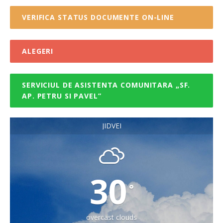
VERIFICA STATUS DOCUMENTE ON-LINE
ALEGERI
SERVICIUL DE ASISTENTA COMUNITARA „SF.
AP. PETRU SI PAVEL”
JIDVEI
30
°
overcast clouds