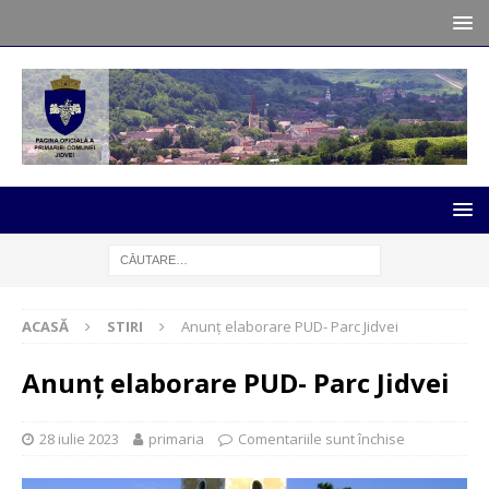
ACASĂ
STIRI
Anunț elaborare PUD- Parc Jidvei
Anunț elaborare PUD- Parc Jidvei
28 iulie 2023
primaria
Comentariile sunt închise