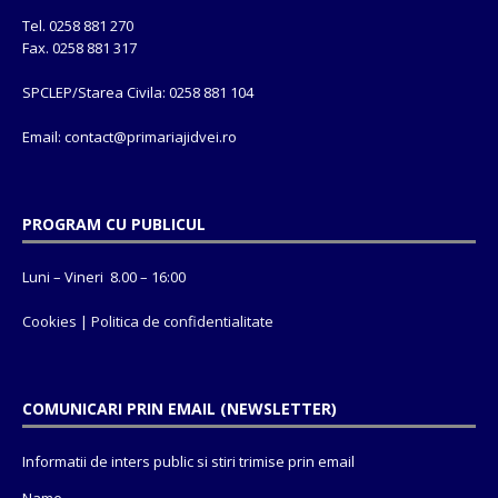
Tel. 0258 881 270
Fax. 0258 881 317
SPCLEP/Starea Civila: 0258 881 104
Email: contact@
primariajidvei.ro
PROGRAM CU PUBLICUL
Luni – Vineri 8.00 – 16:00
Cookies
|
Politica de confidentialitate
COMUNICARI PRIN EMAIL (NEWSLETTER)
Informatii de inters public si stiri trimise prin email
Name