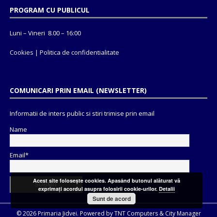
PROGRAM CU PUBLICUL
Luni – Vineri 8.00 – 16:00
Cookies
|
Politica de confidentialitate
COMUNICARI PRIN EMAIL (NEWSLETTER)
Informatii de inters public si stiri trimise prin email
Name
Email*
Acest site foloseşte cookies. Apasând butonul alăturat vă
exprimaţi acordul asupra folosirii cookie-urilor.
Detalii
Sunt de acord
© 2026 Primaria Jidvei. Powered by
TNT Computers
&
City Manager