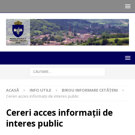
ACASĂ
INFO UTILE
BIROU INFORMARE CETĂȚENI
Cereri acces informații de interes public
Cereri acces informații de
interes public