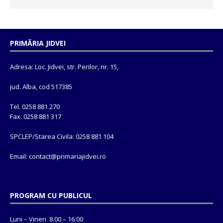
PRIMĂRIA JIDVEI
Adresa: Loc. Jidvei, str. Perilor, nr. 15,
jud. Alba, cod 517385
Tel. 0258 881 270
Fax. 0258 881 317
SPCLEP/Starea Civila: 0258 881 104
Email: contact@
primariajidvei.ro
PROGRAM CU PUBLICUL
Luni – Vineri 8.00 – 16:00