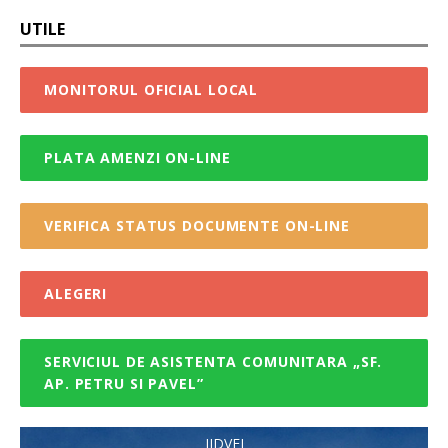
UTILE
MONITORUL OFICIAL LOCAL
PLATA AMENZI ON-LINE
VERIFICA STATUS DOCUMENTE ON-LINE
ALEGERI
SERVICIUL DE ASISTENTA COMUNITARA „SF.
AP. PETRU SI PAVEL”
JIDVEI