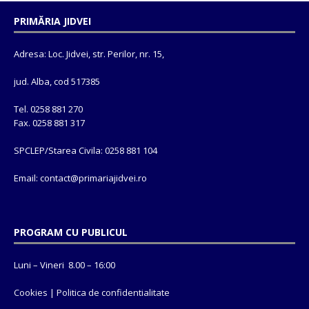
PRIMĂRIA JIDVEI
Adresa: Loc. Jidvei, str. Perilor, nr. 15,
jud. Alba, cod 517385
Tel. 0258 881 270
Fax. 0258 881 317
SPCLEP/Starea Civila: 0258 881 104
Email: contact@
primariajidvei.ro
PROGRAM CU PUBLICUL
Luni – Vineri 8.00 – 16:00
Cookies
|
Politica de confidentialitate