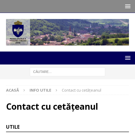
ACASĂ
INFO UTILE
Contact cu cetățeanul
Contact cu cetățeanul
UTILE