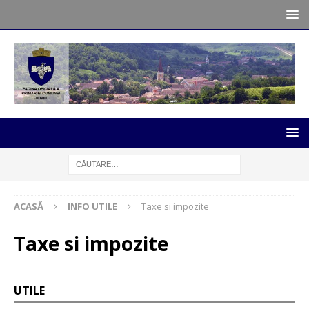
ACASĂ
INFO UTILE
Taxe si impozite
Taxe si impozite
UTILE