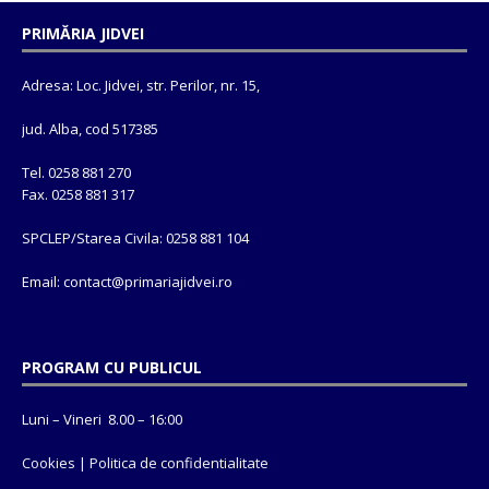
PRIMĂRIA JIDVEI
Adresa: Loc. Jidvei, str. Perilor, nr. 15,
jud. Alba, cod 517385
Tel. 0258 881 270
Fax. 0258 881 317
SPCLEP/Starea Civila: 0258 881 104
Email: contact@
primariajidvei.ro
PROGRAM CU PUBLICUL
Luni – Vineri 8.00 – 16:00
Cookies
|
Politica de confidentialitate