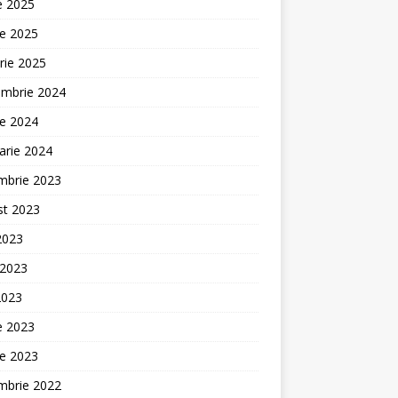
ie 2025
ie 2025
rie 2025
embrie 2024
ie 2024
arie 2024
mbrie 2023
st 2023
 2023
 2023
2023
ie 2023
ie 2023
mbrie 2022