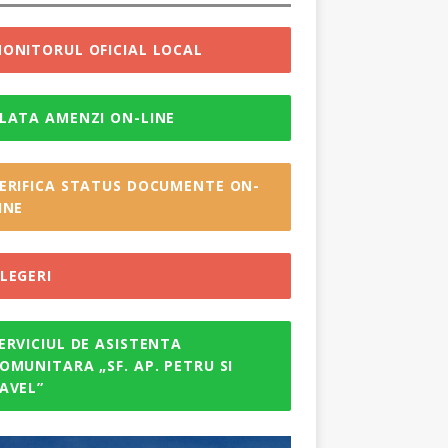
ONITORUL OFICIAL LOCAL
LATA AMENZI ON-LINE
ERIFICA STATUS DOCUMENTE ON-
INE
LEGERI
ERVICIUL DE ASISTENTA
OMUNITARA „SF. AP. PETRU SI
AVEL”