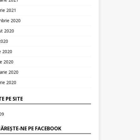
rie 2021
mbrie 2020
st 2020
 2020
ie 2020
ie 2020
arie 2020
rie 2020
TE PE SITE
09
ĂREȘTE-NE PE FACEBOOK