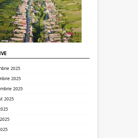
IVE
mbrie 2025
mbrie 2025
embrie 2025
st 2025
 2025
 2025
2025