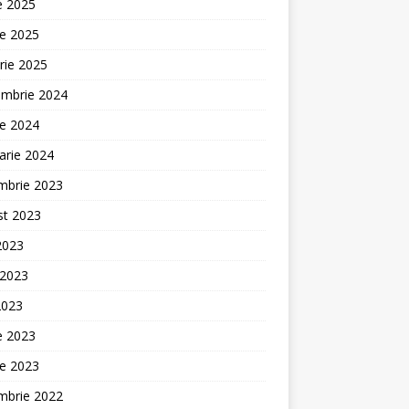
ie 2025
ie 2025
rie 2025
embrie 2024
ie 2024
arie 2024
mbrie 2023
st 2023
 2023
 2023
2023
ie 2023
ie 2023
mbrie 2022