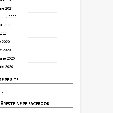
rie 2021
mbrie 2020
st 2020
 2020
ie 2020
ie 2020
arie 2020
rie 2020
TE PE SITE
57
ĂREȘTE-NE PE FACEBOOK