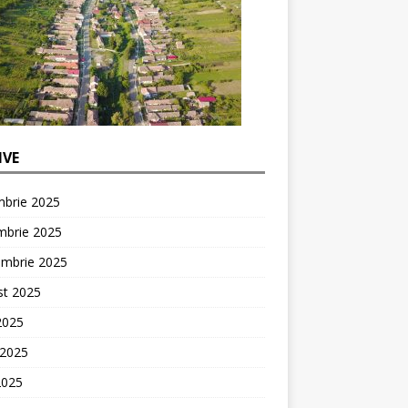
IVE
mbrie 2025
mbrie 2025
embrie 2025
st 2025
 2025
 2025
2025