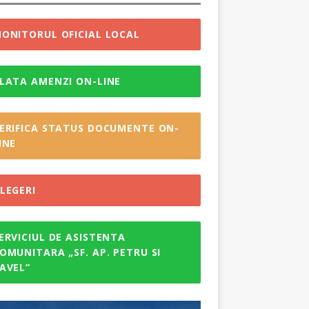
ONITORUL OFICIAL LOCAL
LATA AMENZI ON-LINE
ERIFICA STATUS DOCUMENTE ON-
INE
LEGERI
ERVICIUL DE ASISTENTA
OMUNITARA „SF. AP. PETRU SI
AVEL”