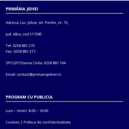
PRIMĂRIA JIDVEI
Adresa: Loc. Jidvei, str. Perilor, nr. 15,
jud. Alba, cod 517385
Tel. 0258 881 270
Fax. 0258 881 317
SPCLEP/Starea Civila: 0258 881 104
Email: contact@
primariajidvei.ro
PROGRAM CU PUBLICUL
Luni – Vineri 8.00 – 16:00
Cookies
|
Politica de confidentialitate