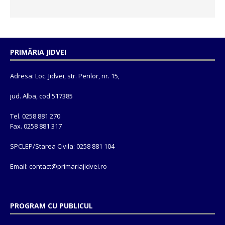
PRIMĂRIA JIDVEI
Adresa: Loc. Jidvei, str. Perilor, nr. 15,
jud. Alba, cod 517385
Tel. 0258 881 270
Fax. 0258 881 317
SPCLEP/Starea Civila: 0258 881 104
Email: contact@
primariajidvei.ro
PROGRAM CU PUBLICUL