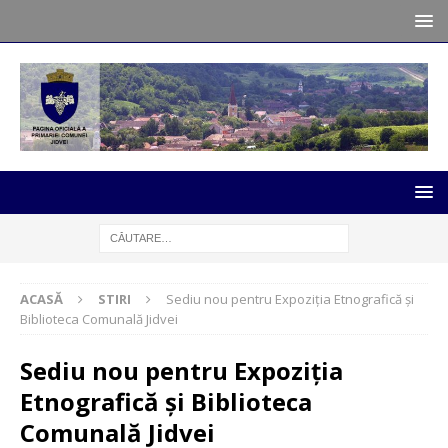
ACASĂ
STIRI
Sediu nou pentru Expoziția Etnografică și
Biblioteca Comunală Jidvei
Sediu nou pentru Expoziția
Etnografică și Biblioteca
Comunală Jidvei