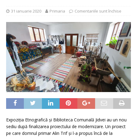
31 ianuarie 2020
Primaria
Comentariile sunt închise
Expoziția Etnografică și Biblioteca Comunală Jidvei au un nou
sediu după finalizarea proiectului de modernizare. Un proiect
pe care domnul primar Alin Trif și l-a propus încă de la