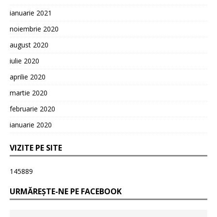
ianuarie 2021
noiembrie 2020
august 2020
iulie 2020
aprilie 2020
martie 2020
februarie 2020
ianuarie 2020
VIZITE PE SITE
145889
URMĂREȘTE-NE PE FACEBOOK