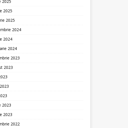
ie 2025
ie 2025
rie 2025
embrie 2024
ie 2024
arie 2024
mbrie 2023
st 2023
 2023
 2023
2023
ie 2023
ie 2023
mbrie 2022