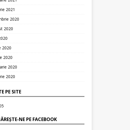
rie 2021
mbrie 2020
st 2020
 2020
ie 2020
ie 2020
arie 2020
rie 2020
TE PE SITE
05
ĂREȘTE-NE PE FACEBOOK