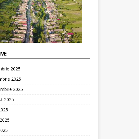
IVE
mbrie 2025
mbrie 2025
embrie 2025
st 2025
 2025
 2025
2025