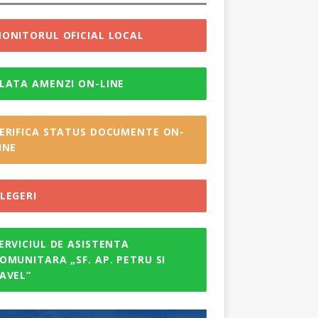
ONITORUL OFICIAL LOCAL
LATA AMENZI ON-LINE
ERIFICA STATUS DOCUMENTE ON-
INE
LEGERI
ERVICIUL DE ASISTENTA
OMUNITARA „SF. AP. PETRU SI
AVEL”