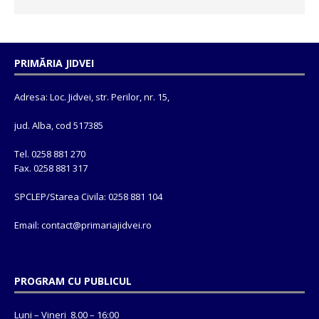
PRIMĂRIA JIDVEI
Adresa: Loc. Jidvei, str. Perilor, nr. 15,
jud. Alba, cod 517385
Tel. 0258 881 270
Fax. 0258 881 317
SPCLEP/Starea Civila: 0258 881 104
Email: contact@
primariajidvei.ro
PROGRAM CU PUBLICUL
Luni – Vineri 8.00 – 16:00