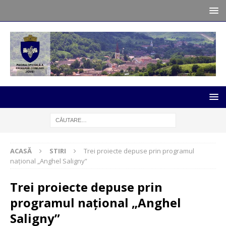
ACASĂ
STIRI
Trei proiecte depuse prin programul
național „Anghel Saligny”
Trei proiecte depuse prin
programul național „Anghel
Saligny”