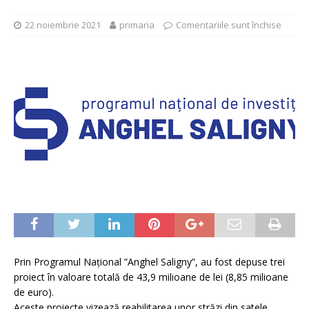
22 noiembrie 2021
primaria
Comentariile sunt închise
Prin Programul Naţional ”Anghel Saligny”, au fost depuse trei
proiect în valoare totală de 43,9 milioane de lei (8,85 milioane
de euro).
Aceste proiecte vizează reabilitarea unor străzi din satele