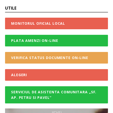
UTILE
MONITORUL OFICIAL LOCAL
PLATA AMENZI ON-LINE
VERIFICA STATUS DOCUMENTE ON-LINE
ALEGERI
SERVICIUL DE ASISTENTA COMUNITARA „SF.
AP. PETRU SI PAVEL”
JIDVEI