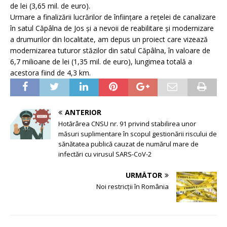
de lei (3,65 mil. de euro).
Urmare a finalizării lucrărilor de înfiinţare a reţelei de canalizare
în satul Căpâlna de Jos şi a nevoii de reabilitare şi modernizare
a drumurilor din localitate, am depus un proiect care vizează
modernizarea tuturor stăzilor din satul Căpâlna, în valoare de
6,7 milioane de lei (1,35 mil. de euro), lungimea totală a
acestora fiind de 4,3 km.
ANTERIOR
Hotărârea CNSU nr. 91 privind stabilirea unor
măsuri suplimentare în scopul gestionării riscului de
sănătatea publică cauzat de numărul mare de
infectări cu virusul SARS-CoV-2
URMĂTOR
Noi restricții în România