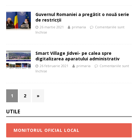
Guvernul Romaniei a pregătit o nouă serie
de restricţii
26 martie 2021
primaria
Comentariile sunt
închise
Smart Village Jidvei- pe calea spre
digitalizarea aparatului administrativ
26 februarie 2021
primaria
Comentariile sunt
închise
1
2
»
UTILE
MONITORUL OFICIAL LOCAL