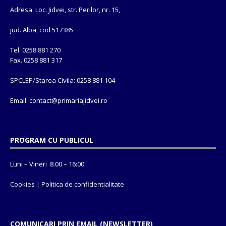
Adresa: Loc. Jidvei, str. Perilor, nr. 15,
jud. Alba, cod 517385
Tel. 0258 881 270
Fax. 0258 881 317
SPCLEP/Starea Civila: 0258 881 104
Email: contact@
primariajidvei.ro
PROGRAM CU PUBLICUL
Luni – Vineri 8.00 – 16:00
Cookies
|
Politica de confidentialitate
COMUNICARI PRIN EMAIL (NEWSLETTER)