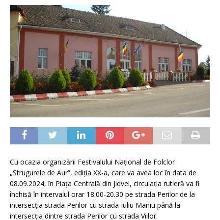
Cu ocazia organizării Festivalului Național de Folclor
„Strugurele de Aur”, ediția XX-a, care va avea loc în data de
08.09.2024, în Piața Centrală din Jidvei, circulația rutieră va fi
închisă în intervalul orar 18.00-20.30 pe strada Perilor de la
intersecția strada Perilor cu strada Iuliu Maniu până la
intersecția dintre strada Perilor cu strada Viilor.