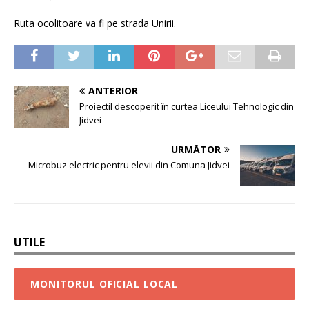
Ruta ocolitoare va fi pe strada Unirii.
ANTERIOR
Proiectil descoperit în curtea Liceului Tehnologic din
Jidvei
URMĂTOR
Microbuz electric pentru elevii din Comuna Jidvei
UTILE
MONITORUL OFICIAL LOCAL