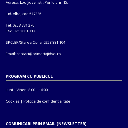
Adresa: Loc. Jidvei, str. Perilor, nr. 15,
jud. Alba, cod 517385
Tel. 0258 881 270
Fax. 0258 881 317
SPCLEP/Starea Civila: 0258 881 104
Email: contact@
primariajidvei.ro
PROGRAM CU PUBLICUL
Luni – Vineri 8.00 – 16:00
Cookies
|
Politica de confidentialitate
COMUNICARI PRIN EMAIL (NEWSLETTER)