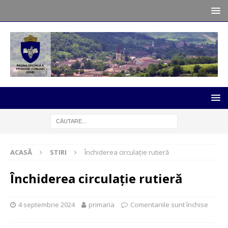
ACASĂ
STIRI
Închiderea circulație rutieră
Închiderea circulație rutieră
4 septembrie 2024
primaria
Comentariile sunt închise