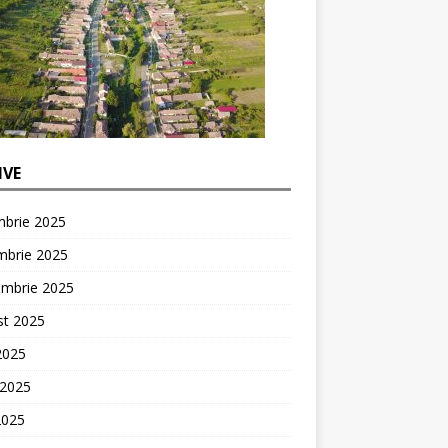
IVE
mbrie 2025
mbrie 2025
embrie 2025
st 2025
 2025
 2025
2025