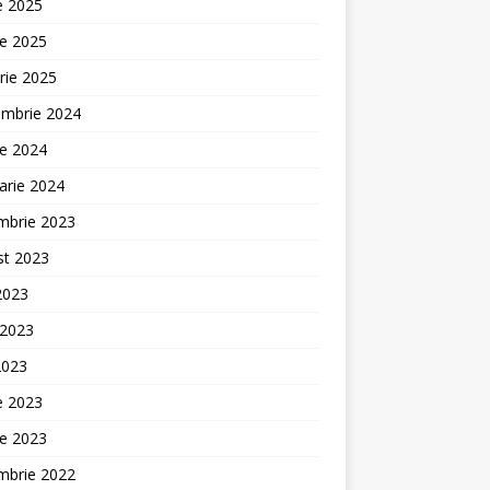
ie 2025
ie 2025
rie 2025
embrie 2024
ie 2024
arie 2024
mbrie 2023
st 2023
 2023
 2023
2023
ie 2023
ie 2023
mbrie 2022