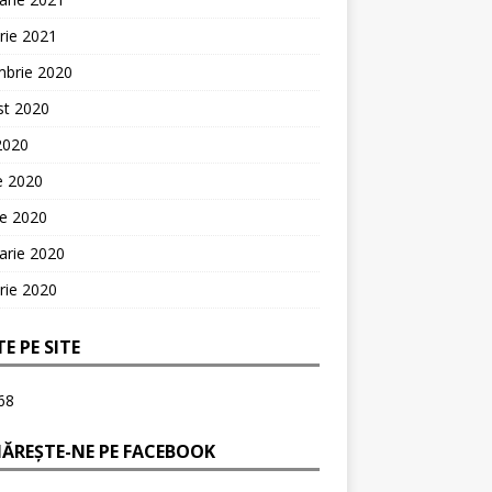
rie 2021
mbrie 2020
st 2020
 2020
ie 2020
ie 2020
arie 2020
rie 2020
TE PE SITE
68
ĂREȘTE-NE PE FACEBOOK