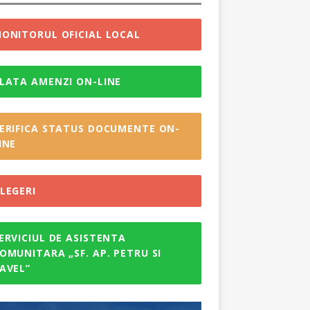
ONITORUL OFICIAL LOCAL
LATA AMENZI ON-LINE
ERIFICA STATUS DOCUMENTE ON-
INE
LEGERI
ERVICIUL DE ASISTENTA
OMUNITARA „SF. AP. PETRU SI
AVEL”